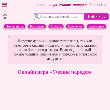
Онлайн игра
Ученик чародея
бесплатно
Новые игры
Без флеш
Аркады
Одевалки
Кулинария
Переделки
Животные
Дорогие девочки, будьте терпеливы, так как
некоторые онлайн игры могут долго загружаться
из-за большого размера. Если видно белый
прямоугольник, значит все в порядке и игра скоро
загрузится.
Онлайн игра «Ученик чародея»