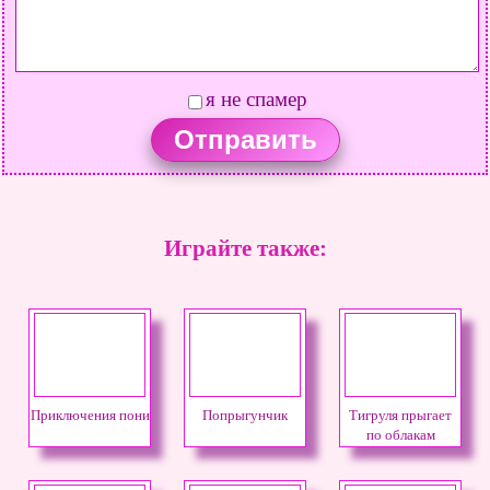
я не спамер
Играйте также:
Приключения пони
Попрыгунчик
Тигруля прыгает
по облакам