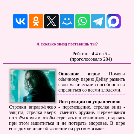
А сколько звезд поставишь ты?
Рейтинг:
4.4
из
5
-
(проголосовало
284
)
Описание игры:
Помоги
обычному парню Дэйву развить
свои магические способности и
справиться со всеми злодеями.
Инструкции по управлению:
Стрелки вправо/влево - перемещение, стрелка вниз -
защита, стрелка вверх- сменить оружие. Перемещайся
по трём кругам, чтобы стрелять в противников, стараясь
при этом защититься и не потерять здоровье. В игре
есть доходчивое объяснение на русском языке.