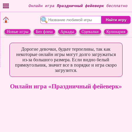
Онлайн игра
Праздничный фейеверк
бесплатно
Новые игры
Без флеш
Аркады
Одевалки
Кулинария
Переделки
Животные
Дорогие девочки, будьте терпеливы, так как
некоторые онлайн игры могут долго загружаться
из-за большого размера. Если видно белый
прямоугольник, значит все в порядке и игра скоро
загрузится.
Онлайн игра «Праздничный фейеверк»