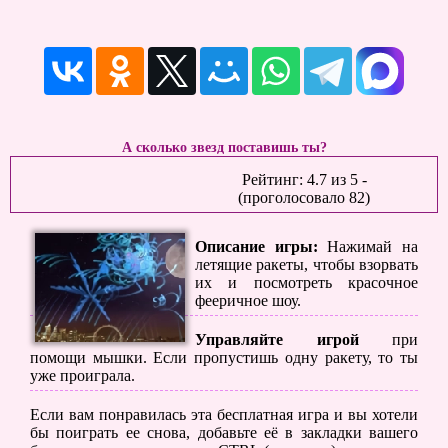
А сколько звезд поставишь ты?
Рейтинг:
4.7
из
5
-
(проголосовало
82
)
Описание игры:
Нажимай на
летящие ракеты, чтобы взорвать
их и посмотреть красочное
фееричное шоу.
Управляйте игрой
при
помощи мышки. Если пропустишь одну ракету, то ты
уже проиграла.
Если вам понравилась эта бесплатная игра и вы хотели
бы поиграть ее снова, добавьте её в закладки вашего