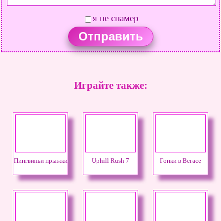
я не спамер
Играйте также:
Пингвиньи прыжки
Uphill Rush 7
Гонки в Вегасе