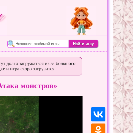
ут долго загружаться из-за большого
ке и игра скоро загрузится.
Атака монстров»