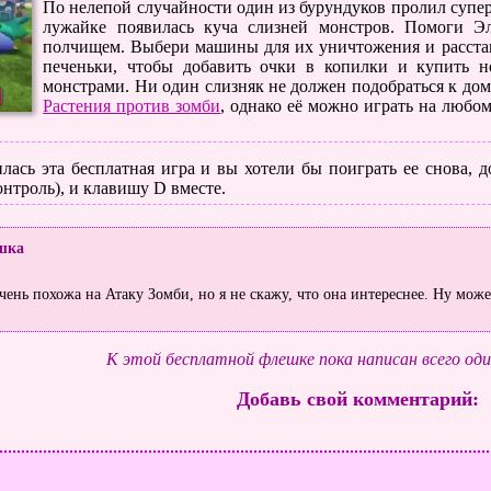
По нелепой случайности один из бурундуков пролил супер
лужайке появилась куча слизней монстров. Помоги Э
полчищем. Выбери машины для их уничтожения и расста
печеньки, чтобы добавить очки в копилки и купить 
монстрами. Ни один слизняк не должен подобраться к дом
Растения против зомби
, однако её можно играть на любом
лась эта бесплатная игра и вы хотели бы поиграть ее снова, до
нтроль), и клавишу D вместе.
шка
чень похожа на Атаку Зомби, но я не скажу, что она интереснее. Ну може
К этой бесплатной флешке пока написан всего од
Добавь свой комментарий: