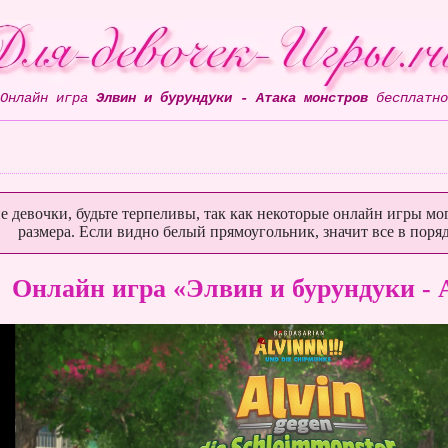
Онлайн игра
Элвин и бурундуки - Атака монстров
бесплатно
е девочки, будьте терпеливы, так как некоторые онлайн игры мог
размера. Если видно белый прямоугольник, значит все в поряд
Онлайн игра «Элвин и бурундуки - 