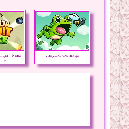
дзя - Ninja
Лягушка охотница
lice