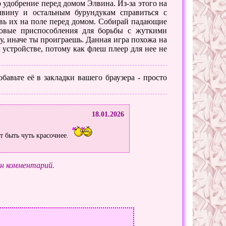
 удобрение перед домом Элвина. Из-за этого на
лвину и остальным бурундукам справиться с
вь их на поле перед домом. Собирай падающие
новые приспособления для борьбы с жуткими
у, иначе ты проиграешь. Данная игра похожа на
 устройстве, потому как флеш плеер для нее не
бавьте её в закладки вашего браузера - просто
18.01.2026
т быть чуть красочнее.
ин комментарий.