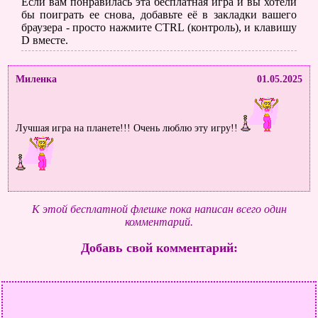
Если вам понравилась эта бесплатная игра и вы хотели
бы поиграть ее снова, добавьте её в закладки вашего
браузера - просто нажмите CTRL (контроль), и клавишу
D вместе.
Миленка
01.05.2025
Лучшая игра на планете!!! Очень люблю эту игру!!
К этой бесплатной флешке пока написан всего один
комментарий.
Добавь свой комментарий: