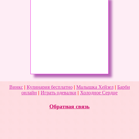
Винкс
|
Кулинария бесплатно
|
Малышка Хейзел
|
Барби
онлайн
|
Играть одевалки
|
Холодное Сердце
Обратная связь