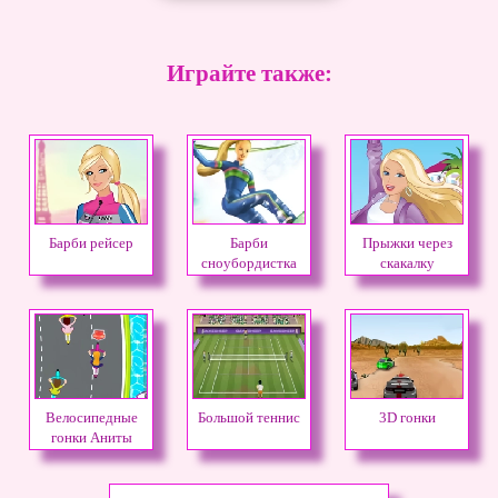
Играйте также:
Барби рейсер
Барби
Прыжки через
сноубордистка
скакалку
Велосипедные
Большой теннис
3D гонки
гонки Аниты