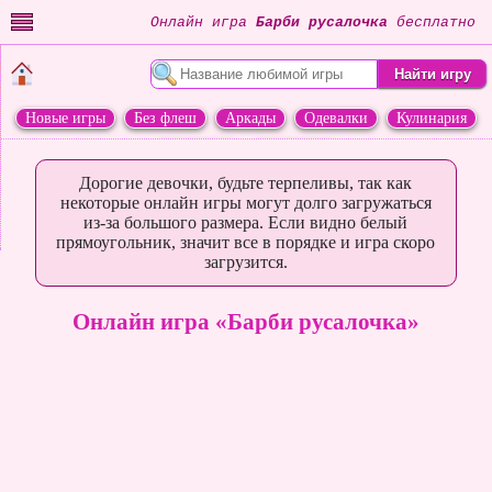
Онлайн игра
Барби русалочка
бесплатно
Новые игры
Без флеш
Аркады
Одевалки
Кулинария
Переделки
Животные
Дорогие девочки, будьте терпеливы, так как
некоторые онлайн игры могут долго загружаться
из-за большого размера. Если видно белый
прямоугольник, значит все в порядке и игра скоро
загрузится.
Онлайн игра «Барби русалочка»