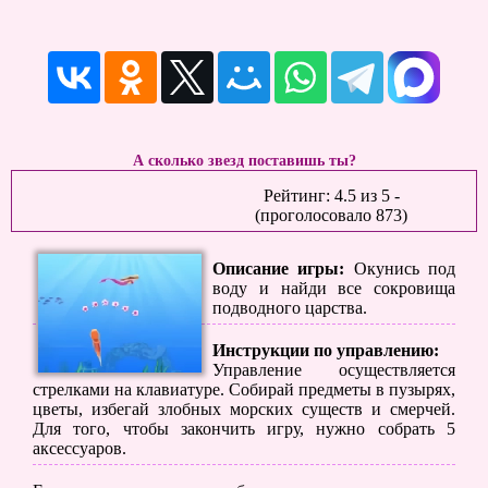
А сколько звезд поставишь ты?
Рейтинг:
4.5
из
5
-
(проголосовало
873
)
Описание игры:
Окунись под
воду и найди все сокровища
подводного царства.
Инструкции по управлению:
Управление осуществляется
стрелками на клавиатуре. Собирай предметы в пузырях,
цветы, избегай злобных морских существ и смерчей.
Для того, чтобы закончить игру, нужно собрать 5
аксессуаров.